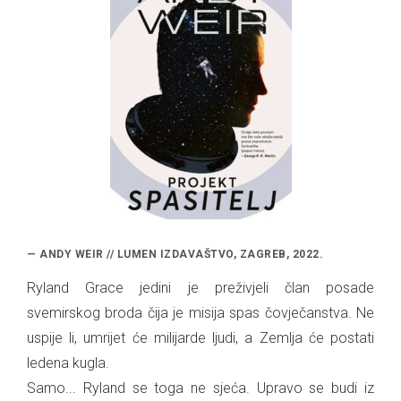
— ANDY WEIR // LUMEN IZDAVAŠTVO, ZAGREB, 2022.
Ryland Grace jedini je preživjeli član posade
svemirskog broda čija je misija spas čovječanstva. Ne
uspije li, umrijet će milijarde ljudi, a Zemlja će postati
ledena kugla.
Samo... Ryland se toga ne sjeća. Upravo se budi iz