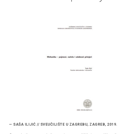
— SAŠA ILIJIĆ // SVEUČILIŠTE U ZAGREBU, ZAGREB, 2019.