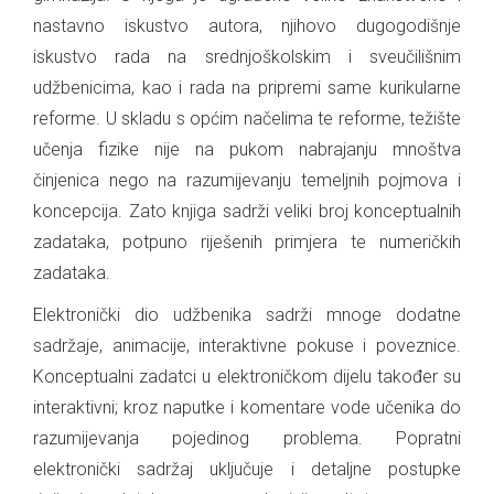
nastavno iskustvo autora, njihovo dugogodišnje
iskustvo rada na srednjoškolskim i sveučilišnim
udžbenicima, kao i rada na pripremi same kurikularne
reforme. U skladu s općim načelima te reforme, težište
učenja fizike nije na pukom nabrajanju mnoštva
činjenica nego na razumijevanju temeljnih pojmova i
koncepcija. Zato knjiga sadrži veliki broj konceptualnih
zadataka, potpuno riješenih primjera te numeričkih
zadataka.
Elektronički dio udžbenika sadrži mnoge dodatne
sadržaje, animacije, interaktivne pokuse i poveznice.
Konceptualni zadatci u elektroničkom dijelu također su
interaktivni; kroz naputke i komentare vode učenika do
razumijevanja pojedinog problema. Popratni
elektronički sadržaj uključuje i detaljne postupke