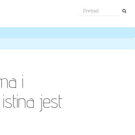
ma i
istina jest