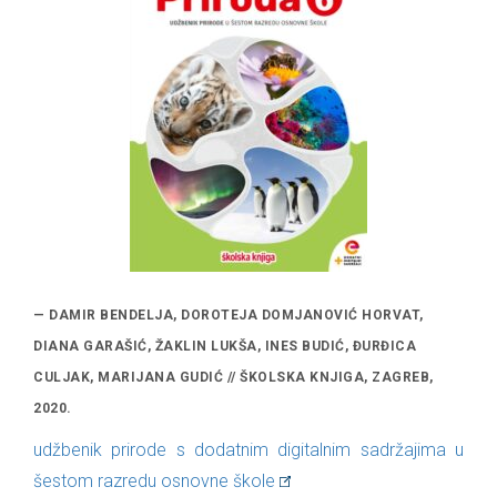
— DAMIR BENDELJA, DOROTEJA DOMJANOVIĆ HORVAT,
DIANA GARAŠIĆ, ŽAKLIN LUKŠA, INES BUDIĆ, ĐURĐICA
CULJAK, MARIJANA GUDIĆ // ŠKOLSKA KNJIGA, ZAGREB,
2020.
udžbenik prirode s dodatnim digitalnim sadržajima u
šestom razredu osnovne škole