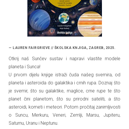
— LAUREN FAIRGRIEVE // ŠKOLSKA KNJIGA, ZAGREB, 2025.
Otkrij naš Sunčev sustav i napravi vlastite modele
planeta i Sunca!
U prvom dijelu knjige istraži čuda našeg svemira, od
planeta i asteroida do galaktika i crnih rupa. Doznaj što
je svemir, što su galaktike, maglice, crne rupe te što
planet čini planetom, što su prirodni sateliti, a što
asteroidi, kometi i meteori. Potom pročitaj zanimljivosti
o Suncu, Merkuru, Veneri, Zemlji, Marsu, Jupiteru,
Saturnu, Uranu i Neptunu.