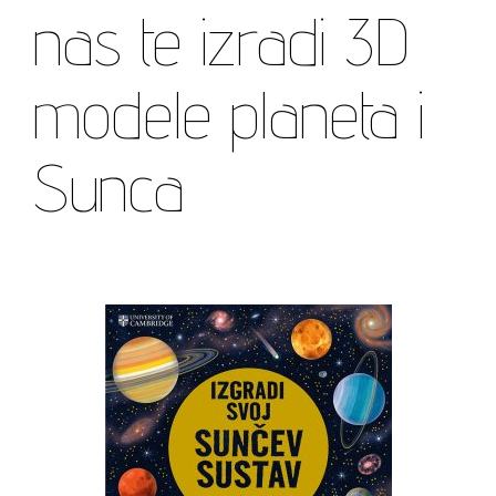
nas te izradi 3D
modele planeta i
Sunca