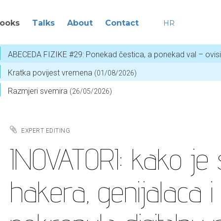
ooks
Talks
About
Contact
HR
ABECEDA FIZIKE #29: Ponekad čestica, a ponekad val – ovis
Kratka povijest vremena
(01/08/2026)
Razmjeri svemira
(26/05/2026)
EXPERT EDITING
INOVATORI: kako je 
hakera, genijalaca 