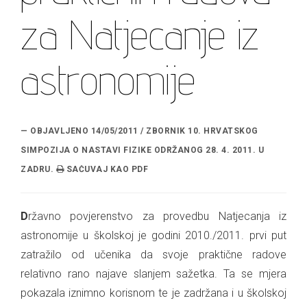
za Natjecanje iz
astronomije
— OBJAVLJENO 14/05/2011 / ZBORNIK 10. HRVATSKOG
SIMPOZIJA O NASTAVI FIZIKE ODRŽANOG 28. 4. 2011. U
ZADRU.
Državno povjerenstvo za provedbu Natjecanja iz
astronomije u školskoj je godini 2010./2011. prvi put
zatražilo od učenika da svoje praktične radove
relativno rano najave slanjem sažetka. Ta se mjera
pokazala iznimno korisnom te je zadržana i u školskoj