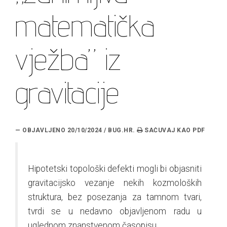
matematička
vježba” iz
gravitacije
— OBJAVLJENO 20/10/2024 / BUG.HR.
Hipotetski topološki defekti mogli bi objasniti
gravitacijsko vezanje nekih kozmoloških
struktura, bez posezanja za tamnom tvari,
tvrdi se u nedavno objavljenom radu u
uglednom znanstvenom časopisu