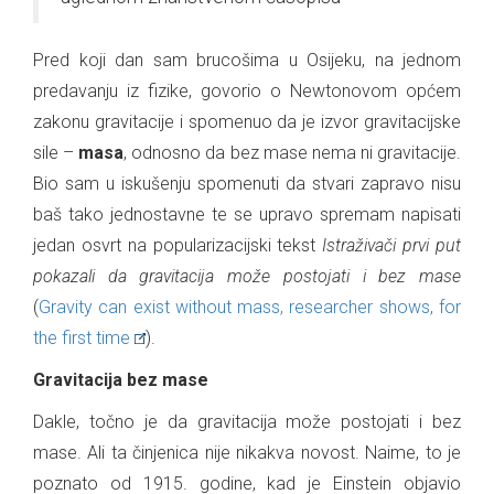
Pred koji dan sam brucošima u Osijeku, na jednom
predavanju iz fizike, govorio o Newtonovom općem
zakonu gravitacije i spomenuo da je izvor gravitacijske
sile –
masa
, odnosno da bez mase nema ni gravitacije.
Bio sam u iskušenju spomenuti da stvari zapravo nisu
baš tako jednostavne te se upravo spremam napisati
jedan osvrt na popularizacijski tekst
Istraživači prvi put
pokazali da gravitacija može postojati i bez mase
(
Gravity can exist without mass, researcher shows, for
the first time
).
Gravitacija bez mase
Dakle, točno je da gravitacija može postojati i bez
mase. Ali ta činjenica nije nikakva novost. Naime, to je
poznato od 1915. godine, kad je Einstein objavio