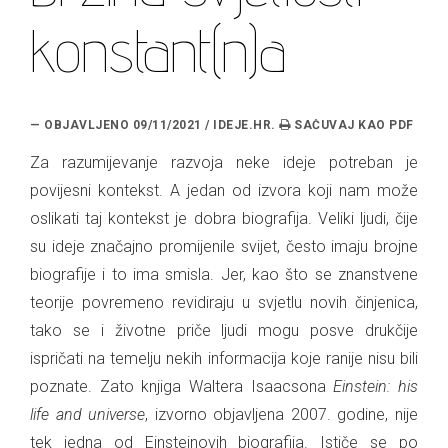
konstant(n)a
— OBJAVLJENO 09/11/2021 / IDEJE.HR.
Za razumijevanje razvoja neke ideje potreban je
povijesni kontekst. A jedan od izvora koji nam može
oslikati taj kontekst je dobra biografija. Veliki ljudi, čije
su ideje značajno promijenile svijet, često imaju brojne
biografije i to ima smisla. Jer, kao što se znanstvene
teorije povremeno revidiraju u svjetlu novih činjenica,
tako se i životne priče ljudi mogu posve drukčije
ispričati na temelju nekih informacija koje ranije nisu bili
poznate. Zato knjiga Waltera Isaacsona
Einstein: his
life and universe
, izvorno objavljena 2007. godine, nije
tek jedna od Einsteinovih biografija. Ističe se po