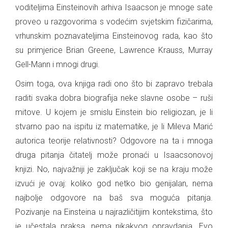
voditeljima Einsteinovih arhiva Isaacson je mnoge sate
proveo u razgovorima s vodećim svjetskim fizičarima,
vrhunskim poznavateljima Einsteinovog rada, kao što
su primjerice Brian Greene, Lawrence Krauss, Murray
Gell-Mann i mnogi drugi.
Osim toga, ova knjiga radi ono što bi zapravo trebala
raditi svaka dobra biografija neke slavne osobe – ruši
mitove. U kojem je smislu Einstein bio religiozan, je li
stvarno pao na ispitu iz matematike, je li Mileva Marić
autorica teorije relativnosti? Odgovore na ta i mnoga
druga pitanja čitatelj može pronaći u Isaacsonovoj
knjizi. No, najvažniji je zaključak koji se na kraju može
izvući je ovaj: koliko god netko bio genijalan, nema
najbolje odgovore na baš sva moguća pitanja.
Pozivanje na Einsteina u najrazličitijim kontekstima, što
je učestala praksa, nema nikakvog opravdanja. Evo