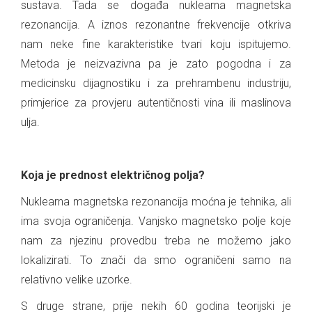
sustava. Tada se događa nuklearna magnetska
rezonancija. A iznos rezonantne frekvencije otkriva
nam neke fine karakteristike tvari koju ispitujemo.
Metoda je neizvazivna pa je zato pogodna i za
medicinsku dijagnostiku i za prehrambenu industriju,
primjerice za provjeru autentičnosti vina ili maslinova
ulja.
.
Koja je prednost električnog polja?
Nuklearna magnetska rezonancija moćna je tehnika, ali
ima svoja ograničenja. Vanjsko magnetsko polje koje
nam za njezinu provedbu treba ne možemo jako
lokalizirati. To znači da smo ograničeni samo na
relativno velike uzorke.
S druge strane, prije nekih 60 godina teorijski je