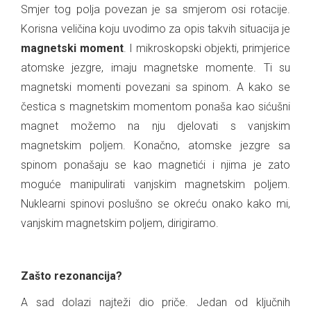
Smjer tog polja povezan je sa smjerom osi rotacije.
Korisna veličina koju uvodimo za opis takvih situacija je
magnetski moment
. I mikroskopski objekti, primjerice
atomske jezgre, imaju magnetske momente. Ti su
magnetski momenti povezani sa spinom. A kako se
čestica s magnetskim momentom ponaša kao sićušni
magnet možemo na nju djelovati s vanjskim
magnetskim poljem. Konačno, atomske jezgre sa
spinom ponašaju se kao magnetići i njima je zato
moguće manipulirati vanjskim magnetskim poljem.
Nuklearni spinovi poslušno se okreću onako kako mi,
vanjskim magnetskim poljem, dirigiramo.
.
Zašto rezonancija?
A sad dolazi najteži dio priče. Jedan od ključnih