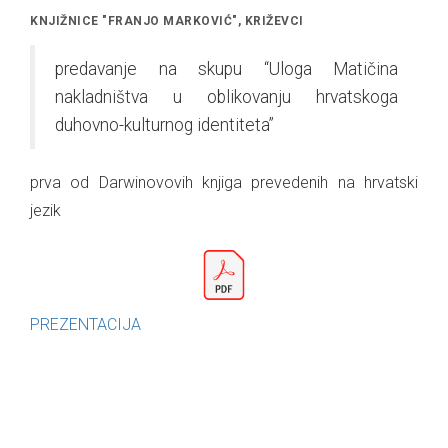
KNJIŽNICE "FRANJO MARKOVIĆ", KRIŽEVCI
predavanje na skupu “Uloga Matičina
nakladništva u oblikovanju hrvatskoga
duhovno-kulturnog identiteta”
prva od Darwinovovih knjiga prevedenih na hrvatski
jezik
PREZENTACIJA