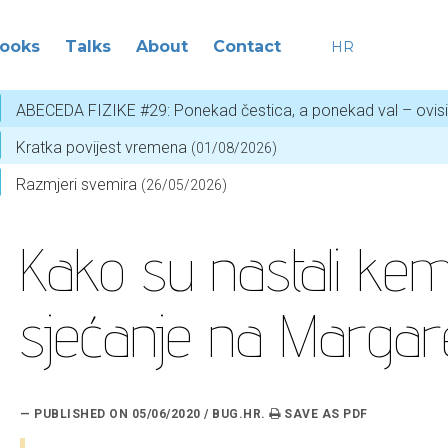
ooks
Talks
About
Contact
HR
ABECEDA FIZIKE #29: Ponekad čestica, a ponekad val – ovis
Kratka povijest vremena
(01/08/2026)
Razmjeri svemira
(26/05/2026)
Kako su nastali kemi
sjećanje na Margar
— PUBLISHED ON 05/06/2020 / BUG.HR.