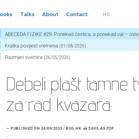
ooks
Talks
About
Contact
HR
ABECEDA FIZIKE #29: Ponekad čestica, a ponekad val – ovis
Kratka povijest vremena
(01/08/2026)
Razmjeri svemira
(26/05/2026)
Debeli plašt tamne t
za rad kvazara
— PUBLISHED ON 24/09/2023 / BUG.HR.