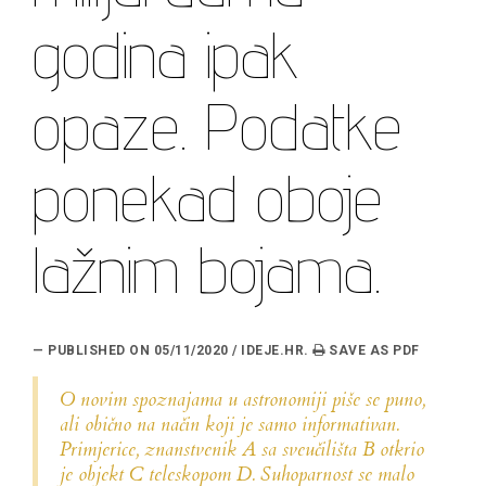
godina ipak
opaze. Podatke
ponekad oboje
lažnim bojama.
— PUBLISHED ON 05/11/2020 / IDEJE.HR.
O novim spoznajama u astronomiji piše se puno,
ali obično na način koji je samo informativan.
Primjerice, znanstvenik A sa sveučilišta B otkrio
je objekt C teleskopom D. Suhoparnost se malo