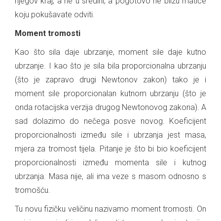
njegov kraj, a ne u sredini, a pogotovo ne blizu matice
koju pokušavate odviti.
Moment tromosti
Kao što sila daje ubrzanje, moment sile daje kutno
ubrzanje. I kao što je sila bila proporcionalna ubrzanju
(što je zapravo drugi Newtonov zakon) tako je i
moment sile proporcionalan kutnom ubrzanju (što je
onda rotacijska verzija drugog Newtonovog zakona). A
sad dolazimo do nečega posve novog. Koeficijent
proporcionalnosti između sile i ubrzanja jest masa,
mjera za tromost tijela. Pitanje je što bi bio koeficijent
proporcionalnosti između momenta sile i kutnog
ubrzanja. Masa nije, ali ima veze s masom odnosno s
tromošću.
Tu novu fizičku veličinu nazivamo moment tromosti. On