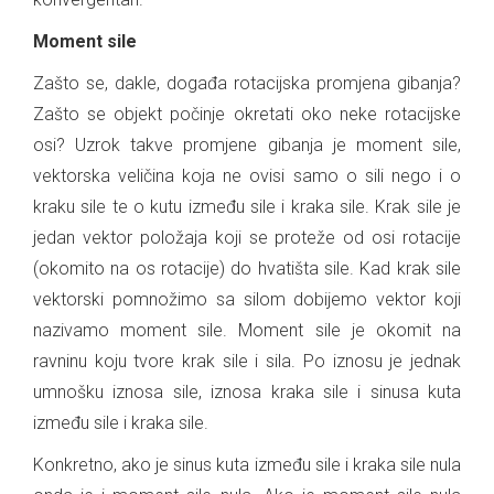
Moment sile
Zašto se, dakle, događa rotacijska promjena gibanja?
Zašto se objekt počinje okretati oko neke rotacijske
osi? Uzrok takve promjene gibanja je moment sile,
vektorska veličina koja ne ovisi samo o sili nego i o
kraku sile te o kutu između sile i kraka sile. Krak sile je
jedan vektor položaja koji se proteže od osi rotacije
(okomito na os rotacije) do hvatišta sile. Kad krak sile
vektorski pomnožimo sa silom dobijemo vektor koji
nazivamo moment sile. Moment sile je okomit na
ravninu koju tvore krak sile i sila. Po iznosu je jednak
umnošku iznosa sile, iznosa kraka sile i sinusa kuta
između sile i kraka sile.
Konkretno, ako je sinus kuta između sile i kraka sile nula